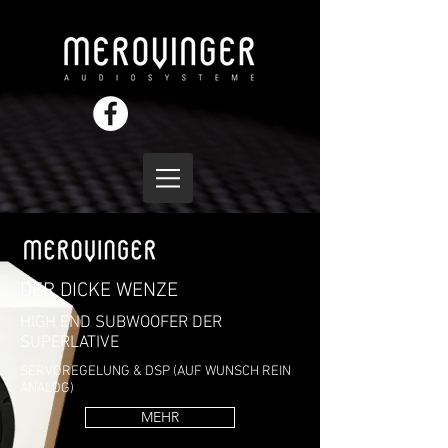
DER DICKE WENZE
HIGH END SUBWOOFER DER
SUPERLATIVE
SERVOREGELUNG & DSP (AUF WUNSCH REIN
ANALOG)
MEHR