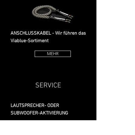
ANSCHLUSSKABEL - Wir führen das
Viablue-Sortiment
MEHR
SERVICE
LAUTSPRECHER- ODER
SUBWOOFER-
AKTIVIERUNG
Bitte setzen Sie sich mit uns bezüglich